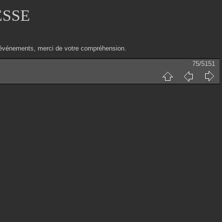
ESSE
ux événements, merci de votre compréhension.
75/5151