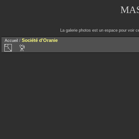
MAS
La galerie photos est un espace pour voir c
Société d'Oranie
Accueil
/