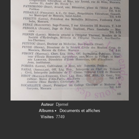
Auteur
Djemel
Albums
Documents et affiches
Visites
7749