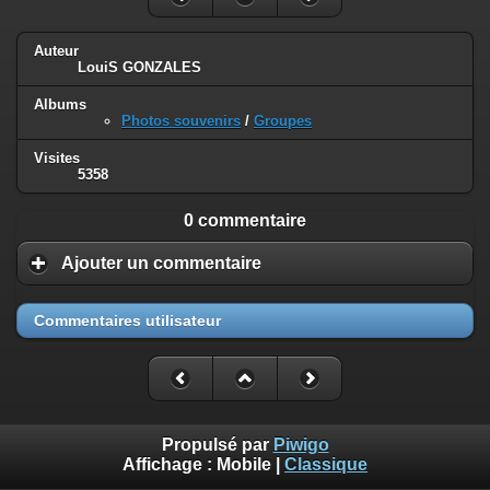
Auteur
LouiS GONZALES
Albums
Photos souvenirs
/
Groupes
Visites
5358
0 commentaire
Ajouter un commentaire
Commentaires utilisateur
Propulsé par
Piwigo
Affichage :
Mobile
|
Classique