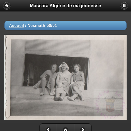
Mascara Algérie de ma jeunesse
Accueil
/
Nesmoth 50/51