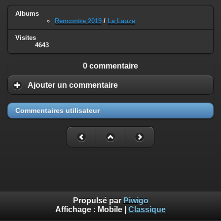
Albums
Rencontre 2019
/
La Lauze
Visites
4643
0 commentaire
Ajouter un commentaire
Commentaires utilisateur
Propulsé par
Piwigo
Affichage :
Mobile
|
Classique