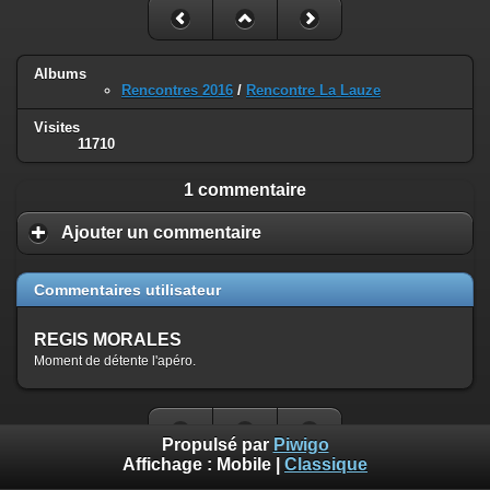
Albums
Rencontres 2016
/
Rencontre La Lauze
Visites
11710
1 commentaire
Ajouter un commentaire
Commentaires utilisateur
REGIS MORALES
Moment de détente l'apéro.
Propulsé par
Piwigo
Affichage :
Mobile
|
Classique