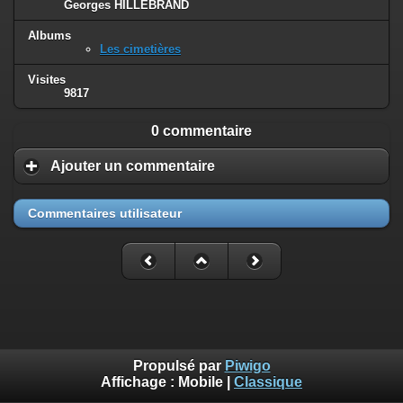
Georges HILLEBRAND
Albums
Les cimetières
Visites
9817
0 commentaire
Ajouter un commentaire
Commentaires utilisateur
Propulsé par
Piwigo
Affichage :
Mobile
|
Classique