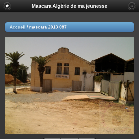
Mascara Algérie de ma jeunesse
Accueil
/
mascara 2013 087