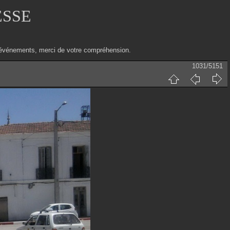
ESSE
ux événements, merci de votre compréhension.
1031/5151