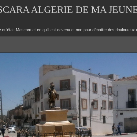
CARA ALGERIE DE MA JEUN
e qu'était Mascara et ce qu'il est devenu et non pour débattre des douloure