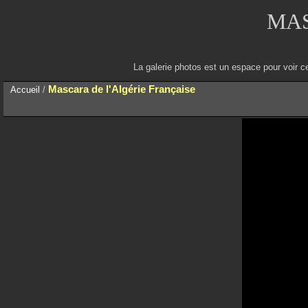
MAS
La galerie photos est un espace pour voir c
Mascara de l'Algérie Française
Accueil
/