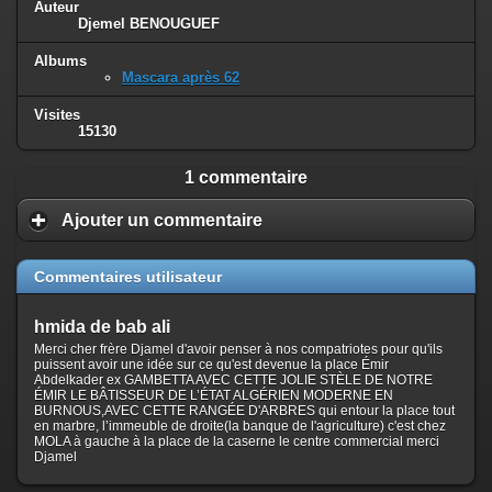
Auteur
Djemel BENOUGUEF
Albums
Mascara après 62
Visites
15130
1 commentaire
Ajouter un commentaire
Commentaires utilisateur
hmida de bab ali
Merci cher frère Djamel d'avoir penser à nos compatriotes pour qu'ils
puissent avoir une idée sur ce qu'est devenue la place Émir
Abdelkader ex GAMBETTA AVEC CETTE JOLIE STÈLE DE NOTRE
ÉMIR LE BÂTISSEUR DE L’ÉTAT ALGÉRIEN MODERNE EN
BURNOUS,AVEC CETTE RANGÉE D'ARBRES qui entour la place tout
en marbre, l’immeuble de droite(la banque de l'agriculture) c'est chez
MOLA à gauche à la place de la caserne le centre commercial merci
Djamel