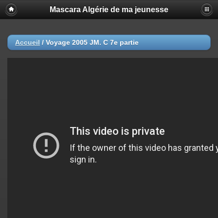
Mascara Algérie de ma jeunesse
Accueil
/
Voyage 2005 JM. C 7e partie