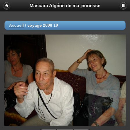
Mascara Algérie de ma jeunesse
Accueil
/
voyage 2008 19