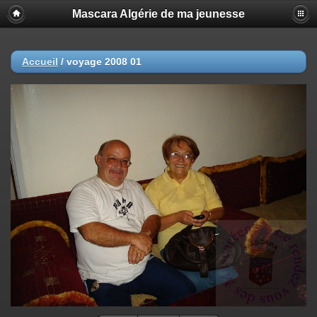
Mascara Algérie de ma jeunesse
Accueil
/
voyage 2008 01