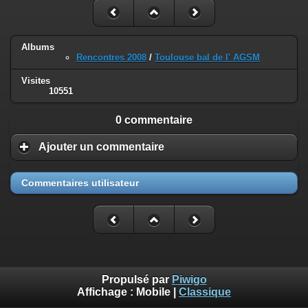
Albums
Rencontres 2008
/
Toulouse bal de l' AGSM
Visites
10551
0 commentaire
Ajouter un commentaire
Commentaires utilisateur
Propulsé par
Piwigo
Affichage :
Mobile
|
Classique