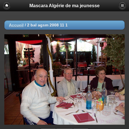
Mascara Algérie de ma jeunesse
Accueil
/
2 bal agsm 2008 11 1