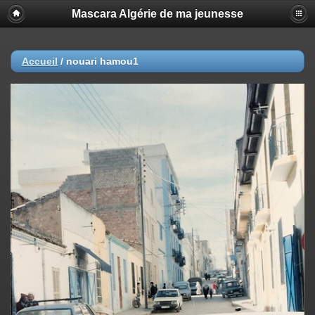
Mascara Algérie de ma jeunesse
Accueil
/
nouari hamou1