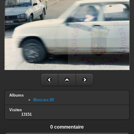
Albums
Mascara 88
Visites
13151
0 commentaire