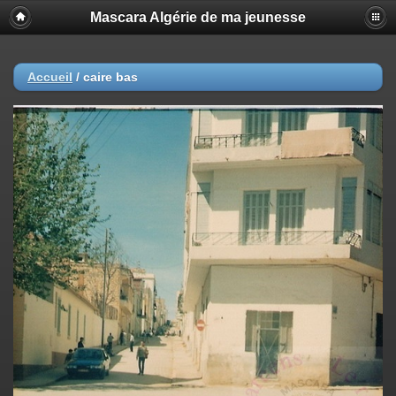
Mascara Algérie de ma jeunesse
Accueil
/
caire bas