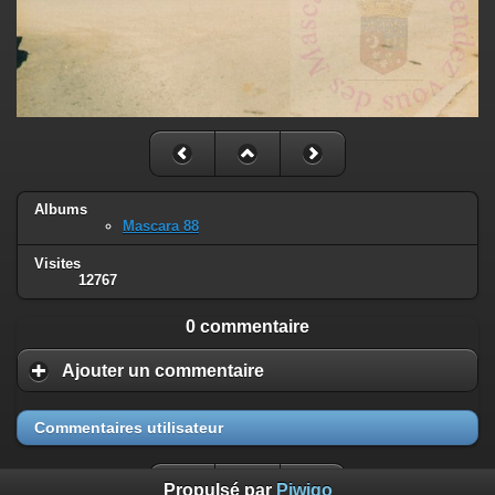
Albums
Mascara 88
Visites
12767
0 commentaire
Ajouter un commentaire
Commentaires utilisateur
Propulsé par
Piwigo