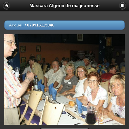
Mascara Algérie de ma jeunesse
Accueil
/
070916115946