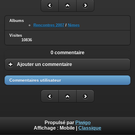
Albums
Rencontres 2007
/
Nimes
Visites
10836
0 commentaire
Ajouter un commentaire
Commentaires utilisateur
Propulsé par
Piwigo
Affichage :
Mobile
|
Classique