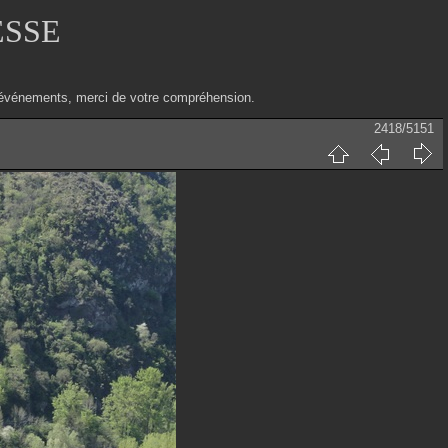
ESSE
ux événements, merci de votre compréhension.
2418/5151