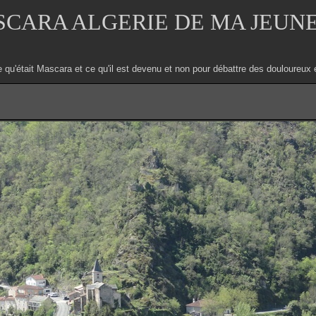
CARA ALGERIE DE MA JEUN
e qu'était Mascara et ce qu'il est devenu et non pour débattre des douloure