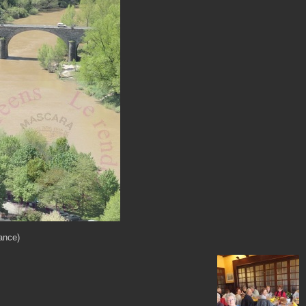
rance)