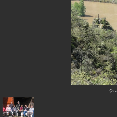
Ça va