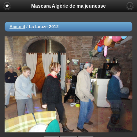
Mascara Algérie de ma jeunesse
Accueil
/
La Lauze 2012