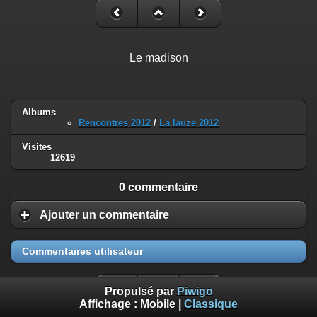
Le madison
Albums
Rencontres 2012
/
La lauze 2012
Visites
12619
0 commentaire
Ajouter un commentaire
Commentaires utilisateur
Propulsé par
Piwigo
Affichage :
Mobile
|
Classique