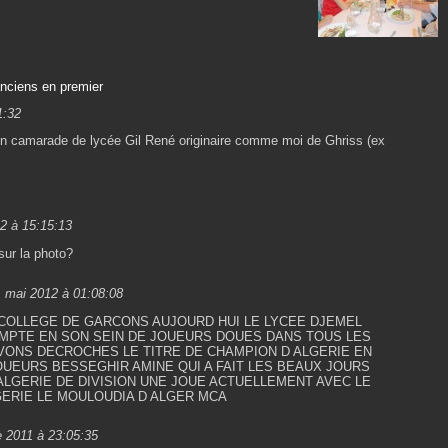
anciens en premier
1:32
on camarade de lycée Gil René originaire comme moi de Ghriss (ex
2 à 15:15:13
 sur la photo?
1 mai 2012 à 01:08:08
 COLLEGE DE GARCONS AUJOURD HUI LE LYCEE DJEMEL
MPTE EN SON SEIN DE JOUEURS DOUES DANS TOUS LES
VONS DECROCHES LE TITRE DE CHAMPION D ALGERIE EN
OUEURS BESSEGHIR AMINE QUI A FAIT LES BEAUX JOURS
ALGERIE DE DIVISION UNE JOUE ACTUELLEMENT AVEC LE
GERIE LE MOULOUDIA D ALGER MCA
e 2011 à 23:05:35