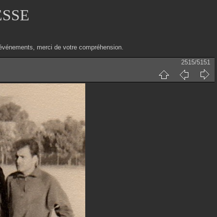
ESSE
ux événements, merci de votre compréhension.
2515/5151