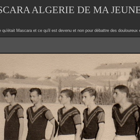
CARA ALGERIE DE MA JEUN
e qu'était Mascara et ce qu'il est devenu et non pour débattre des douloure