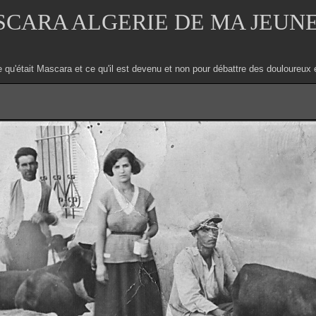
CARA ALGERIE DE MA JEUN
e qu'était Mascara et ce qu'il est devenu et non pour débattre des douloure