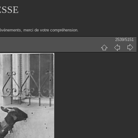
ESSE
ux événements, merci de votre compréhension.
2539/5151