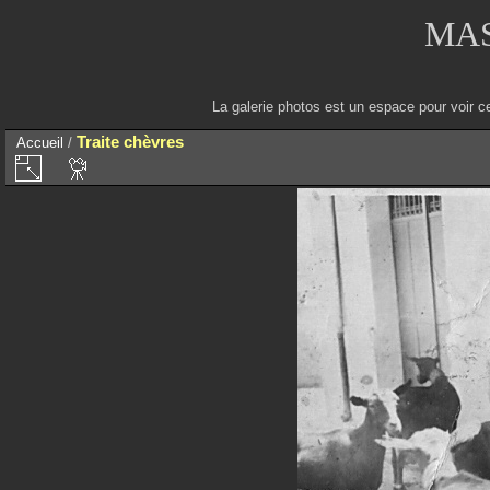
MAS
La galerie photos est un espace pour voir c
Traite chèvres
Accueil
/