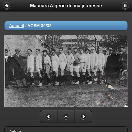
Mascara Algérie de ma jeunesse
Accueil
/
AGSM 30/32
Auteur