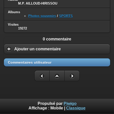
M.P. AILLOUD-HIRISSOU
Albums
Photos souvenirs
/
SPORTS
Visites
19272
0 commentaire
Ajouter un commentaire
Commentaires utilisateur
Propulsé par
Piwigo
Affichage :
Mobile
|
Classique