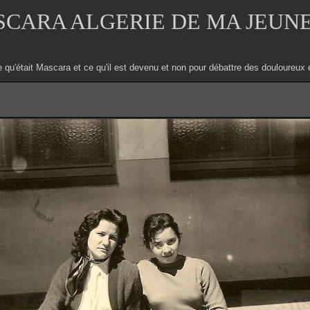
CARA ALGERIE DE MA JEUN
e qu'était Mascara et ce qu'il est devenu et non pour débattre des douloure