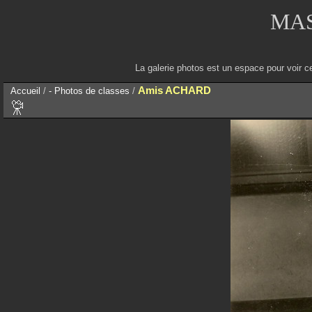
MAS
La galerie photos est un espace pour voir c
Amis ACHARD
Accueil
/
- Photos de classes
/