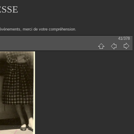
ESSE
ux événements, merci de votre compréhension.
41/378