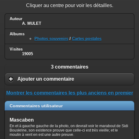
Cliquer au centre pour voir les détailles.
Auteur
A. MULET
Albums
Photos souvenirs
/
Cartes postales
Visites
19005
3 commentaires
Ajouter un commentaire
Montrer les commentaires les plus anciens en premier
Commentaires utilisateur
Mascaben
En et à gauche gauche de la photo, on devrait voir le marabout de Sidi
Bouskrine, son existence prouve que celle-ci est très vieille; et le
moulin à vent en est une autre preuve.