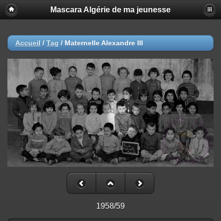
Mascara Algérie de ma jeunesse
Accueil
/
Tag
/
Maternelle Alexandre III
1958/59