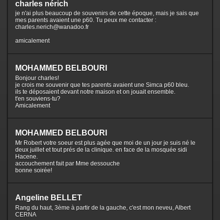
charles nérich
je n'ai plus beaucoup de souvenirs de cette époque, mais je sais que
mes parents avaient une p60. Tu peux me contacter :
charles.nerich@wanadoo.fr
amicalement
MOHAMMED BELBOURI
Bonjour charles!
je crois me souvenir que tes parents avaient une Simca p60 bleu.
ils te déposaient devant notre maison et on jouait ensemble.
t'en souviens-tu?
Amicalement
MOHAMMED BELBOURI
Mr Robert votre soeur est plus agée que moi de un jour je suis né le
deux juillet et tout prés de la clinique. en face de la mosquée sidi
Hacene.
accouchement fait par Mme dessouche
bonne soirée!
Angeline BELLET
Rang du haut, 3ème à partir de la gauche, c'est mon neveu, Albert
CERNA