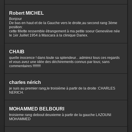
Robert MICHEL
Bonjour
De bas en haut et de la Gauche vers le droite,au second rang 3ème
position:
cette fillette ressemble étrangement à ma petite soeur Geneviève née
le 1èr Juillet 1954 à Mascara à la clinique Dariex.
CHAIB
quelle inocence ! dans toute sa splendeur... admirez tous ces regards
et vous avez une idée des déchirements connus par tous; sans
commentaires !!!!!!!!!
charles nérich
je suis au premier rang,le troisième à partir de la droite :CHARLES
NERICH.
MOHAMMED BELBOURI
troisieme rang debout deuxieme à partir de la gauche LAZOUNI
MOHAMMED