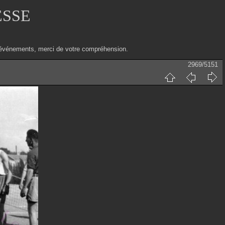
ESSE
ux événements, merci de votre compréhension.
2969/5151