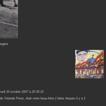
angère
edi 20 octobre 2007 à 20:30:15
olande Perez, était notre beau-frère ( hélas disparu il y a 2