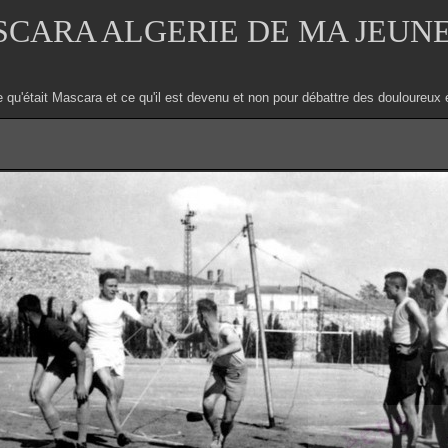
CARA ALGERIE DE MA JEUN
e qu'était Mascara et ce qu'il est devenu et non pour débattre des douloure