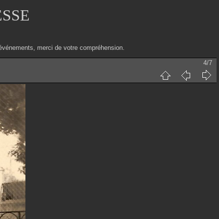
ESSE
ux événements, merci de votre compréhension.
4/7