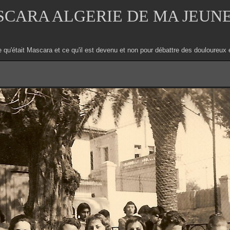
CARA ALGERIE DE MA JEUN
e qu'était Mascara et ce qu'il est devenu et non pour débattre des douloure