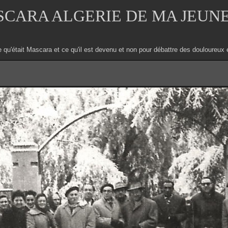
CARA ALGERIE DE MA JEUN
e qu'était Mascara et ce qu'il est devenu et non pour débattre des douloure