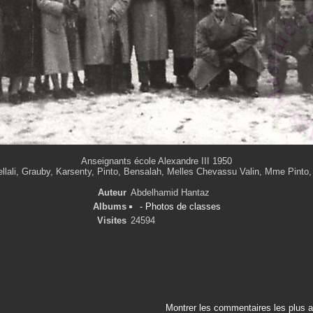
Anseignants école Alexandre III 1950
llali, Grauby, Karsenty, Pinto, Bensalah, Melles Chevassu Valin, Mme Pinto, 
Auteur
Abdelhamid Hantaz
Albums
- Photos de classes
Visites
24594
Montrer les commentaires les plus 