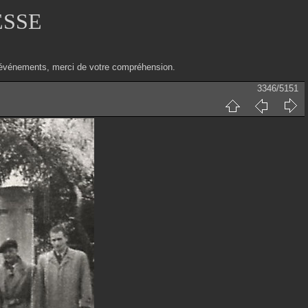
ESSE
ux événements, merci de votre compréhension.
3346/5151