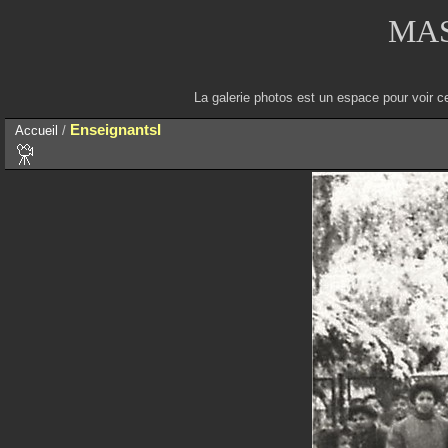
MAS
La galerie photos est un espace pour voir c
EnseignantsI
Accueil
/