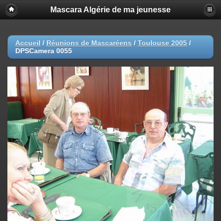
Mascara Algérie de ma jeunesse
Accueil
/
Réunions de Mascaréens
/
Toulouse 2005
/
DPSCamera 0055