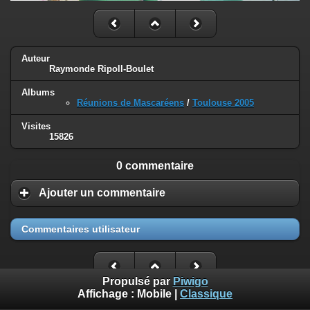
Auteur
Raymonde Ripoll-Boulet
Albums
Réunions de Mascaréens
/
Toulouse 2005
Visites
15826
0 commentaire
Ajouter un commentaire
Commentaires utilisateur
Propulsé par
Piwigo
Affichage :
Mobile
|
Classique