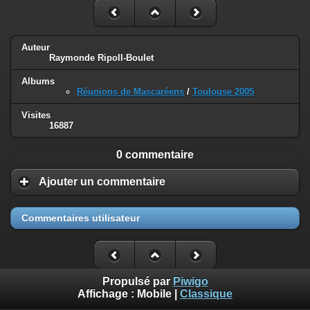
Auteur
Raymonde Ripoll-Boulet
Albums
Réunions de Mascaréens
/
Toulouse 2005
Visites
16887
0 commentaire
Ajouter un commentaire
Commentaires utilisateur
Propulsé par
Piwigo
Affichage :
Mobile
|
Classique