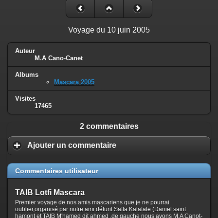
Voyage du 10 juin 2005
Auteur
M.A Cano-Canet
Albums
Mascara 2005
Visites
17465
2 commentaires
Ajouter un commentaire
Commentaires utilisateur
TAIB Lotfi Mascara
Premier voyage de nos amis mascariens que je ne pourrai
oublier,organisé par notre ami défunt Saffa Kalafate (Daniel saint
hamont et TAIB M'hamed dit ahmed ,de gauche nous avons M.A Canot-