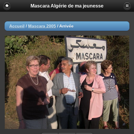
Mascara Algérie de ma jeunesse
Accueil
/
Mascara 2005
/
Arrivée