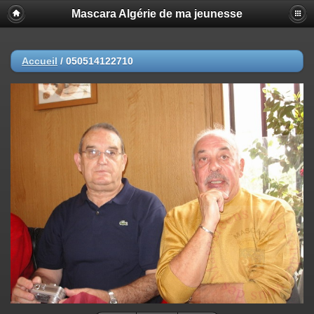
Mascara Algérie de ma jeunesse
Accueil
/
050514122710