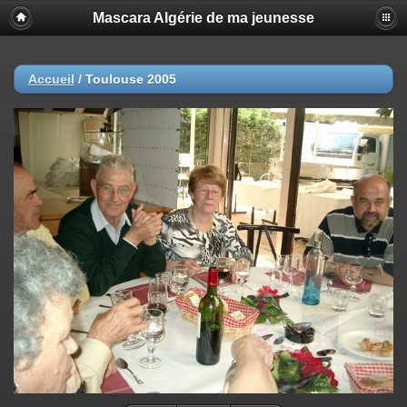
Mascara Algérie de ma jeunesse
Accueil
/
Toulouse 2005