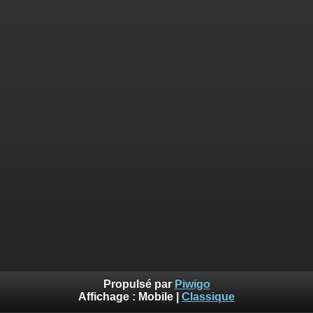
Propulsé par
Piwigo
Affichage :
Mobile
|
Classique