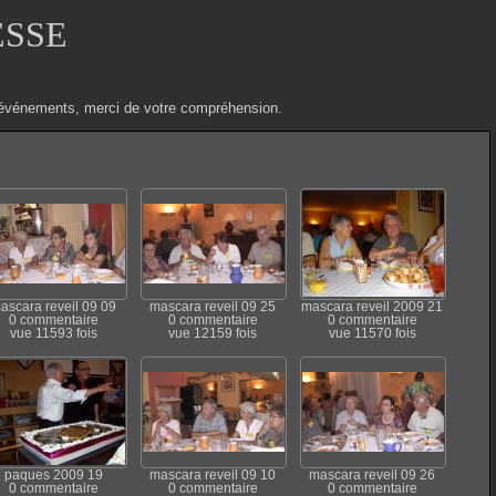
ESSE
ux événements, merci de votre compréhension.
ascara reveil 09 09
mascara reveil 09 25
mascara reveil 2009 21
0 commentaire
0 commentaire
0 commentaire
vue 11593 fois
vue 12159 fois
vue 11570 fois
paques 2009 19
mascara reveil 09 10
mascara reveil 09 26
0 commentaire
0 commentaire
0 commentaire