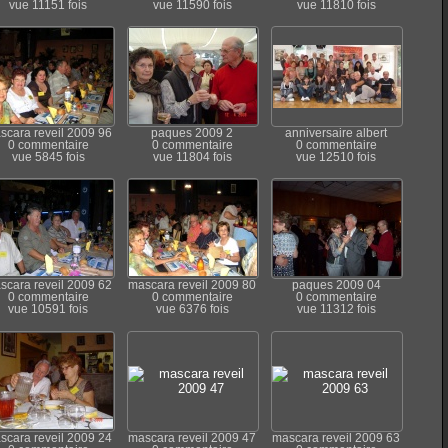
vue 11151 fois
vue 11590 fois
vue 11810 fois
scara reveil 2009 96
paques 2009 2
anniversaire albert
0 commentaire
0 commentaire
0 commentaire
vue 5845 fois
vue 11804 fois
vue 12510 fois
scara reveil 2009 62
mascara reveil 2009 80
paques 2009 04
0 commentaire
0 commentaire
0 commentaire
vue 10591 fois
vue 6376 fois
vue 11312 fois
scara reveil 2009 24
mascara reveil 2009 47
mascara reveil 2009 63