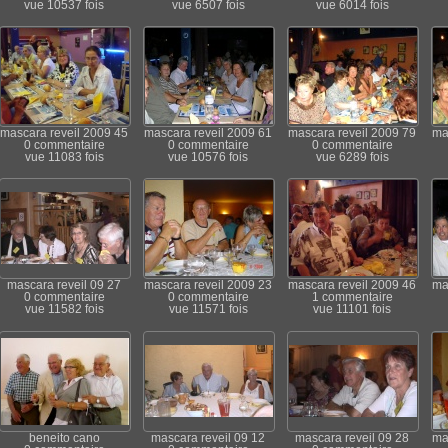
vue 10537 fois
vue 6507 fois
vue 6014 fois
mascara reveil 2009 45
mascara reveil 2009 61
mascara reveil 2009 79
ma
0 commentaire
0 commentaire
0 commentaire
vue 11083 fois
vue 10576 fois
vue 6289 fois
mascara reveil 09 27
mascara reveil 2009 23
mascara reveil 2009 46
ma
0 commentaire
0 commentaire
1 commentaire
vue 11582 fois
vue 11571 fois
vue 11101 fois
beneito cano
mascara reveil 09 12
mascara reveil 09 28
ma