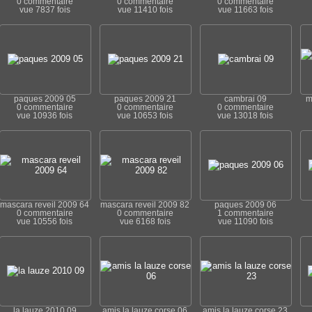
0 commentaire
0 commentaire
0 commentaire
vue 7837 fois
vue 11410 fois
vue 11663 fois
paques 2009 05
paques 2009 21
cambrai 09
m
0 commentaire
0 commentaire
0 commentaire
vue 10936 fois
vue 10653 fois
vue 13018 fois
mascara reveil 2009 64
mascara reveil 2009 82
paques 2009 06
0 commentaire
0 commentaire
1 commentaire
vue 10556 fois
vue 6168 fois
vue 11090 fois
la lauze 2010 09
amis la lauze corse 06
amis la lauze corse 23