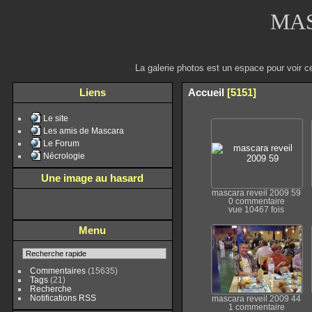
MAS
La galerie photos est un espace pour voir c
Liens
Accueil
5151
Le site
Les amis de Mascara
Le Forum
Nécrologie
Une image au hasard
mascara reveil 2009 59
0 commentaire
vue 10467 fois
Menu
Commentaires
(15635)
Tags
(21)
Recherche
Notifications RSS
mascara reveil 2009 44
1 commentaire