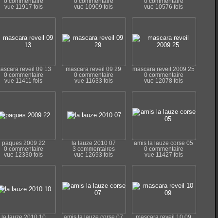
0 commentaire
0 commentaire
0 commentaire
vue 11917 fois
vue 10909 fois
vue 10576 fois
ascara reveil 09 13
mascara reveil 09 29
mascara reveil 2009 25
0 commentaire
0 commentaire
0 commentaire
vue 11411 fois
vue 11633 fois
vue 12078 fois
paques 2009 22
la lauze 2010 07
amis la lauze corse 05
0 commentaire
3 commentaires
0 commentaire
vue 12330 fois
vue 12693 fois
vue 11427 fois
la lauze 2010 10
amis la lauze corse 07
mascara reveil 10 09