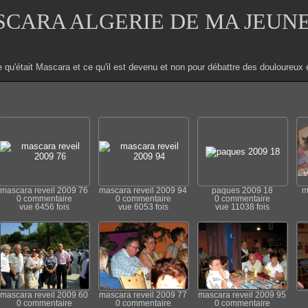
CARA ALGERIE DE MA JEUN
e qu'était Mascara et ce qu'il est devenu et non pour débattre des douloure
mascara reveil 2009 76
mascara reveil 2009 94
paques 2009 18
m
0 commentaire
0 commentaire
0 commentaire
vue 6456 fois
vue 6053 fois
vue 11038 fois
mascara reveil 2009 60
mascara reveil 2009 77
mascara reveil 2009 95
0 commentaire
0 commentaire
0 commentaire