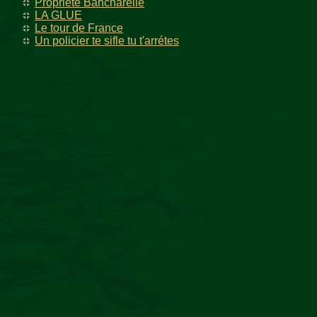
Propriété Bancharelle
LA GLUE
Le tour de France
Un policier te sifle tu t'arrétes