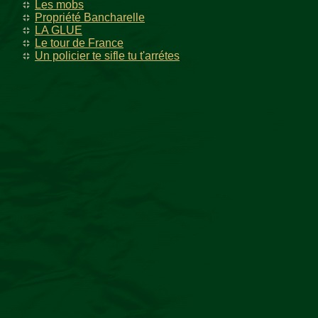
Les mobs
Propriété Bancharelle
LA GLUE
Le tour de France
Un policier te sifle tu t'arrétes