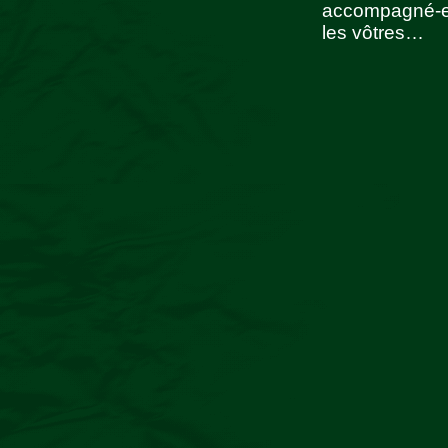
accompagné-e-
les vôtres…