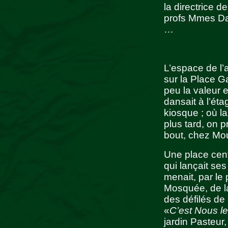
la directrice d
profs Mmes Da
…
L’espace de l’
sur la Place G
peu la valeur 
dansait à l’ét
kiosque ; où la
plus tard, on p
bout, chez Mou
Une place cent
qui lançait ses
menait, par le
Mosquée, de l
des défilés de
«
C’est Nous le
jardin Pasteur