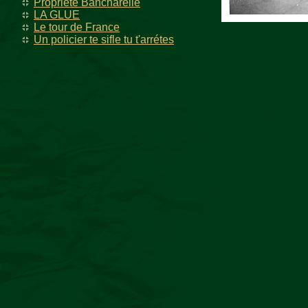
Propriété Bancharelle
LA GLUE
Le tour de France
Un policier te sifle tu t'arrétes