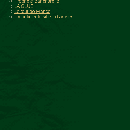
Propriété Bancharelle
LA GLUE
Le tour de France
Un policier te sifle tu t'arrétes