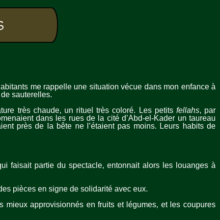
abitants me rappelle une situation vécue dans mon enfance à
de sauterelles.
ture très chaude, un rituel très coloré. Les petits
fellahs
, par
omenaient dans les rues de la cité d’Abd-el-Kader un taureau
ent près de la bête ne l’étaient pas moins. Leurs habits de
ui faisait partie du spectacle, entonnait alors les louanges à
des pièces en signe de solidarité avec eux.
s mieux approvisionnés en fruits et légumes, et les coupures