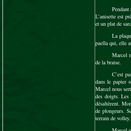
Pendant 
L’anisette est p
et un plat de sar
La plaqu
paella qui, elle
Marcel m
de la braise.
C’est pa
dans le papier s
Marcel nous ser
des doigts. Les 
désaltèrent. Mon
de plongeurs. Se
terrain de volley.
Marcel e