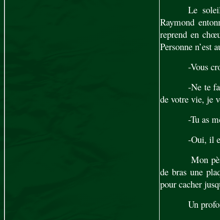
Le solei
Raymond entonn
reprend en chœu
Personne n’est a
-Vous cr
-Ne te fa
de votre vie, je 
-Tu as m
-Oui, il 
Mon père 
de bras une plaq
pour cacher jusq
Un profo