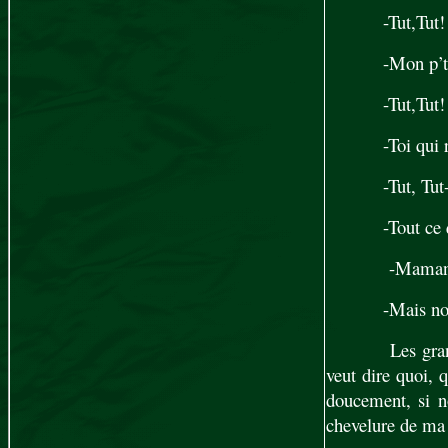
-Tut,Tut!
-Mon p’ti
-Tut,Tut!
-Toi qui
-Tut, Tut
-Tout ce
-Maman, 
-Mais non
Les gran
veut dire quoi, 
doucement, si no
chevelure de ma 