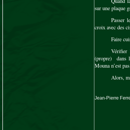
Quand la
sur une plaque gr
Passer l
croix avec des c
Faire cui
Vérifier
(propre) dans le
Mouna n’est pas 
Alors, ma
Jean-Pierre F