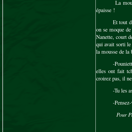
La mouna
épaisse !
Et tout d
on se moque de J
Nanette, court de
qui avait sorti 
la mousse de la 
-Pouniet
elles ont fait 
croirez pas, il 
-Tu les 
-Pensez-v
Pour Pâ