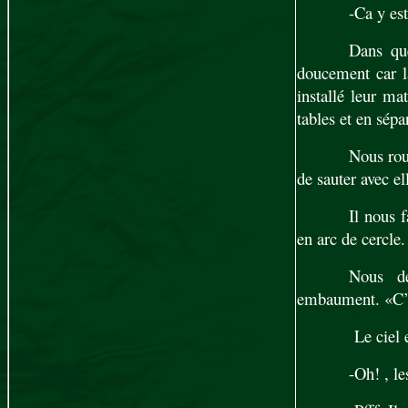
-Ca y est
Dans que
doucement car la
installé leur mat
tables et en sépa
Nous rou
de sauter avec el
Il nous f
en arc de cercle.
Nous de
embaument. «C’e
Le ciel 
-Oh! , le