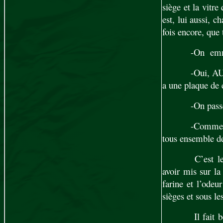
siège et la vitre
est, lui aussi, c
fois encore, que 
-On emmè
-Oui, AU
a une plaque de c
-On pass
-Comme d
tous ensemble de
C’est le
avoir mis sur la
farine et l’odeu
sièges et sous les
Il fait 