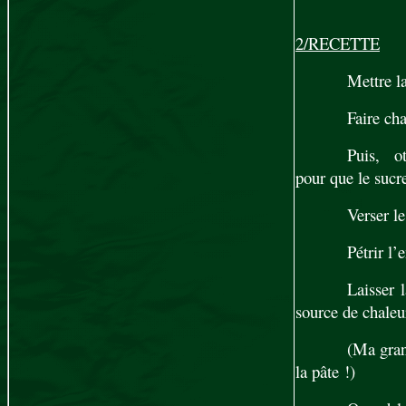
2/RECETTE
Met
Faire cha
Puis, ot
pour que le sucre
Verser le
Pétrir l’
Laisser 
source de chaleu
(Ma grand
la pâte !)