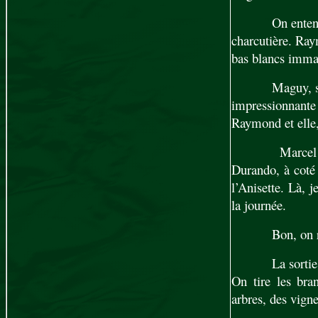
On enten
charcutière. Ray
bas blancs imma
Maguy, so
impressionnante 
Raymond et elle,
Marcel 
Durando, à coté
l’Anisette. Là, 
la journée.
Bon, on r
La sortie
On tire les bra
arbres, des vign