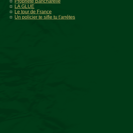
Propriété Bancharelle
LA GLUE
Le tour de France
Un policier te sifle tu t'arrétes