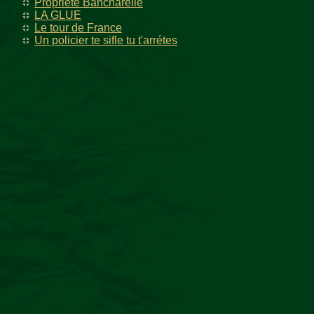
Propriété Bancharelle
LA GLUE
Le tour de France
Un policier te sifle tu t'arrétes