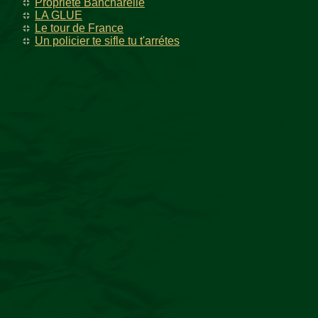
Propriété Bancharelle
LA GLUE
Le tour de France
Un policier te sifle tu t'arrétes