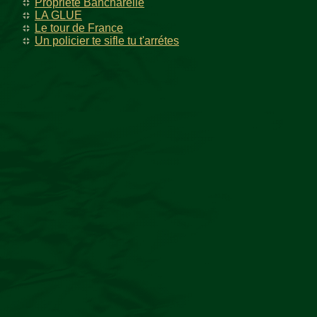
Propriété Bancharelle
LA GLUE
Le tour de France
Un policier te sifle tu t'arrétes