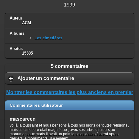
1999
Auteur
ACM
Albums
Les cimetières
Visites
15305
5 commentaires
Ajouter un commentaire
Montrer les commentaires les plus anciens en premier
Commentaires utilisateur
mascareen
voilà la toussaint et nous pensons à tous nos morts de toutes religions ,
mais ce cimetiere était magnifique , avec ses arbres fruitiers,au
monument aux morts il avait un palmiers ses dattes étaient apres,
derriers le monuments , il y avaient