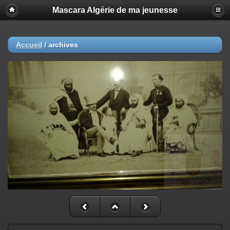
Mascara Algérie de ma jeunesse
Accueil
/
archives