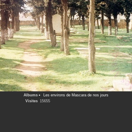
Albums
Les environs de Mascara de nos jours
Visites
15655