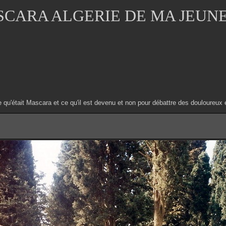
CARA ALGERIE DE MA JEUN
e qu'était Mascara et ce qu'il est devenu et non pour débattre des douloure