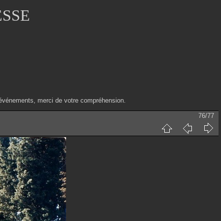
ESSE
ux événements, merci de votre compréhension.
76/77