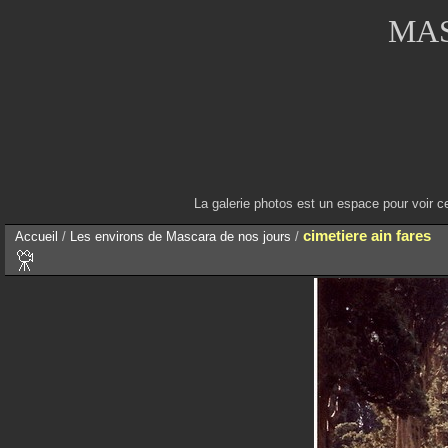
MAS
La galerie photos est un espace pour voir c
cimetiere ain fares
Accueil
/
Les environs de Mascara de nos jours
/