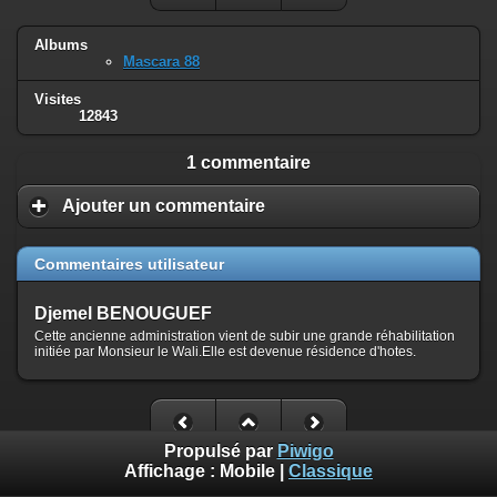
Albums
Mascara 88
Visites
12843
1 commentaire
Ajouter un commentaire
Commentaires utilisateur
Djemel BENOUGUEF
Cette ancienne administration vient de subir une grande réhabilitation
initiée par Monsieur le Wali.Elle est devenue résidence d'hotes.
Propulsé par
Piwigo
Affichage :
Mobile
|
Classique