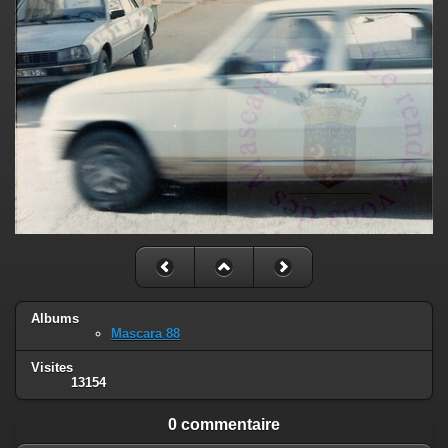
Albums
Mascara 88
Visites
13154
0 commentaire