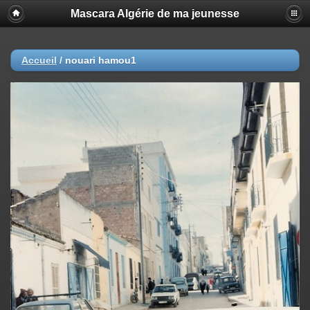
Mascara Algérie de ma jeunesse
Accueil
/
nouari hamou1